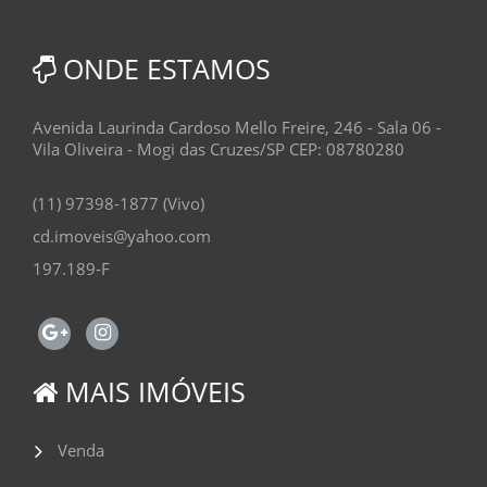
ONDE ESTAMOS
Avenida Laurinda Cardoso Mello Freire, 246 - Sala 06 -
Vila Oliveira - Mogi das Cruzes/SP CEP: 08780280
(11) 97398-1877 (Vivo)
cd.imoveis@yahoo.com
197.189-F
MAIS IMÓVEIS
Venda