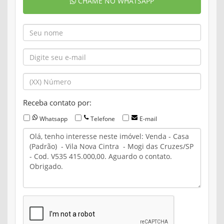
CHAME NO WHATSAPP
Receba contato por:
Whatsapp
Telefone
E-mail