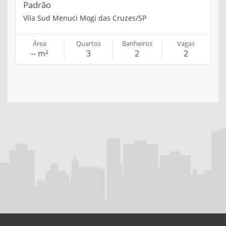
Padrão
Vila Sud Menuci Mogi das Cruzes/SP
Área
Quartos
Banheiros
Vagas
-- m²
3
2
2