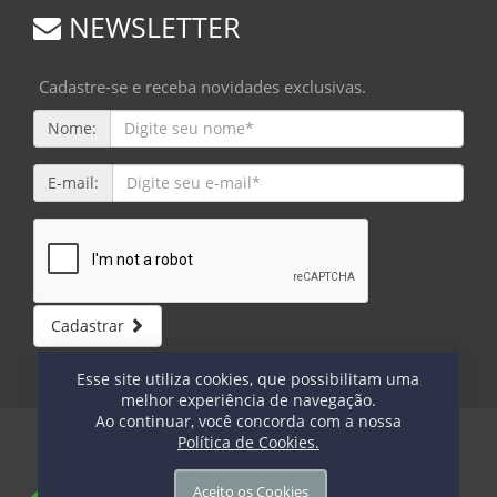
NEWSLETTER
Cadastre-se e receba novidades exclusivas.
Nome:
E-mail:
Cadastrar
Esse site utiliza cookies, que possibilitam uma
melhor experiência de navegação.
Ao continuar, você concorda com a nossa
Política de Cookies.
Copyright © 2023 - Todos os direitos reservados
Desenvolvido por
Meu Site Imobiliário
Aceito os Cookies
1