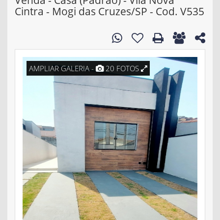
Venda - Casa (Padrão) - Vila Nova
Cintra - Mogi das Cruzes/SP - Cod. V535
AMPLIAR GALERIA -
20 FOTOS