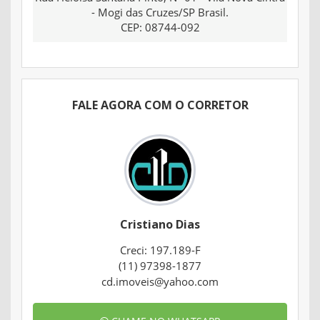
- Mogi das Cruzes/SP Brasil.
CEP: 08744-092
FALE AGORA COM O CORRETOR
Cristiano Dias
Creci: 197.189-F
(11) 97398-1877
cd.imoveis@yahoo.com