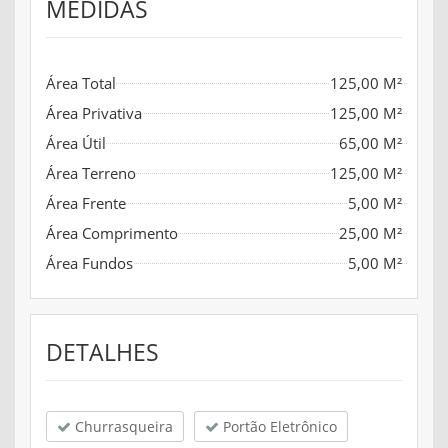
MEDIDAS
Área Total
125,00 M²
Área Privativa
125,00 M²
Área Útil
65,00 M²
Área Terreno
125,00 M²
Área Frente
5,00 M²
Área Comprimento
25,00 M²
Área Fundos
5,00 M²
DETALHES
Churrasqueira
Portão Eletrônico