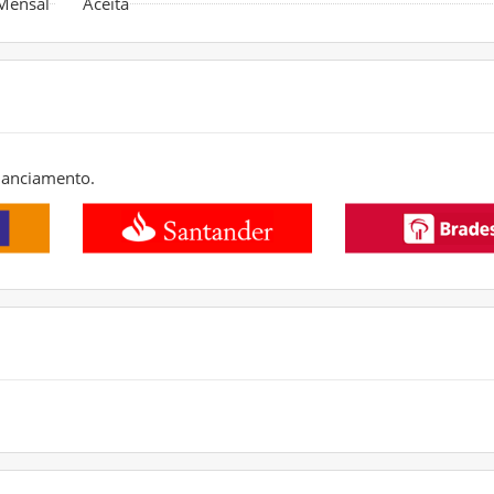
 Mensal
Aceita
nanciamento.