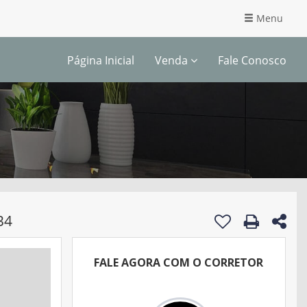
Menu
Página Inicial
Venda
Fale Conosco
34
FALE AGORA COM O CORRETOR