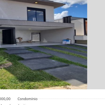
000,00
Condomínio