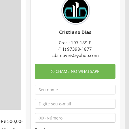
Cristiano Dias
Creci: 197.189-F
(11) 97398-1877
cd.imoveis@yahoo.com
CHAME NO WHATSAPP
R$ 500,00