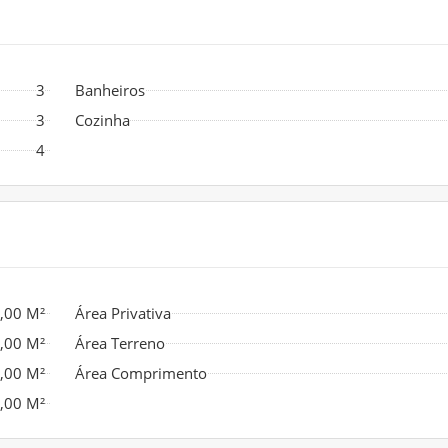
3
Banheiros
3
Cozinha
4
,00 M²
Área Privativa
,00 M²
Área Terreno
,00 M²
Área Comprimento
,00 M²