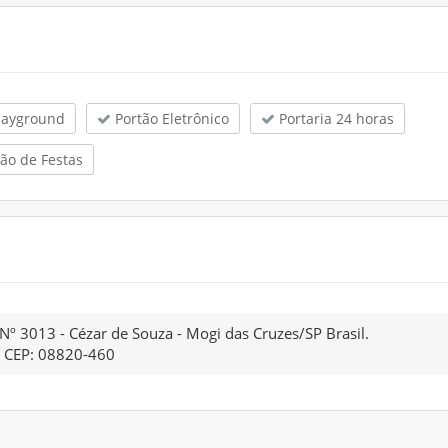
layground
Portão Eletrônico
Portaria 24 horas
ão de Festas
Nº 3013 - Cézar de Souza - Mogi das Cruzes/SP Brasil.
CEP: 08820-460