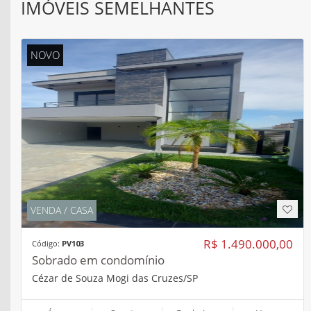
IMÓVEIS SEMELHANTES
NOVO
VENDA / CASA
R$ 1.490.000,00
Código:
PV103
Sobrado em condomínio
Cézar de Souza Mogi das Cruzes/SP