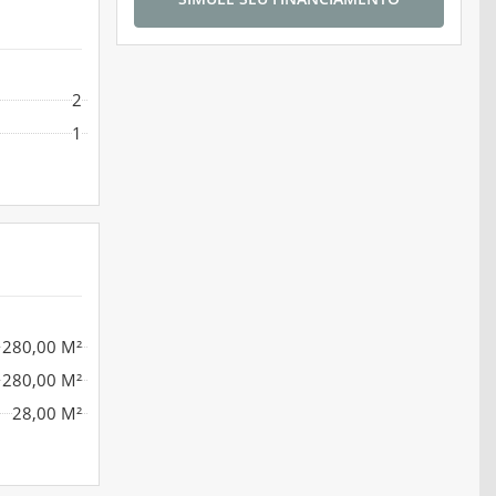
2
1
280,00 M²
280,00 M²
28,00 M²