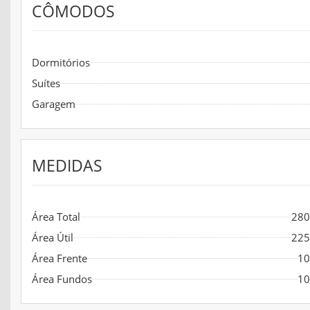
CÔMODOS
Dormitórios
Suítes
Garagem
MEDIDAS
Área Total
280
Área Útil
225
Área Frente
10
Área Fundos
10