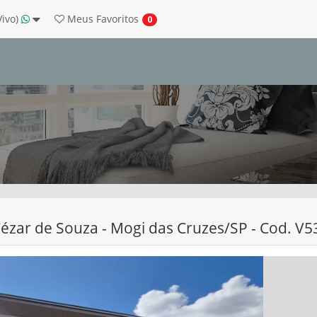
Vivo)
Meus
Favoritos
0
ézar de Souza - Mogi das Cruzes/SP - Cod. V5