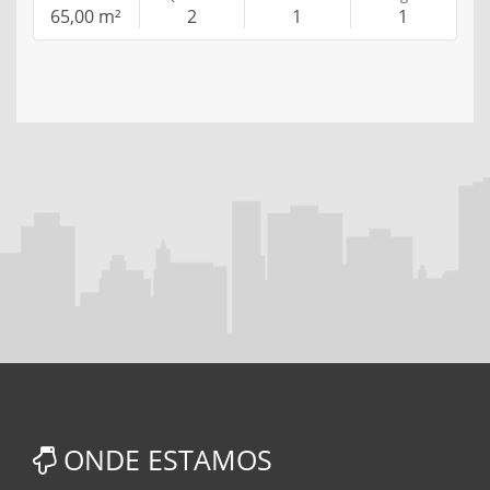
65,00 m²
2
1
1
ONDE ESTAMOS