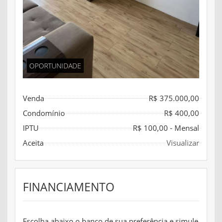
OPORTUNIDADE
Venda
R$ 375.000,00
Condomínio
R$ 400,00
IPTU
R$ 100,00 - Mensal
Aceita
Visualizar
FINANCIAMENTO
Escolha abaixo o banco de sua preferência e simule