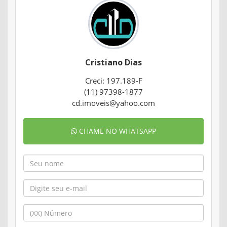
Cristiano Dias
Creci: 197.189-F
(11) 97398-1877
cd.imoveis@yahoo.com
CHAME NO WHATSAPP