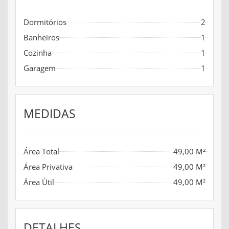
Dormitórios
2
Banheiros
1
Cozinha
1
Garagem
1
MEDIDAS
Área Total
49,00 M²
Área Privativa
49,00 M²
Área Útil
49,00 M²
DETALHES