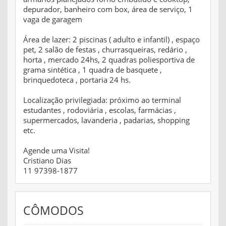
depurador, banheiro com box, área de serviço, 1
vaga de garagem
Área de lazer: 2 piscinas ( adulto e infantil) , espaço
pet, 2 salão de festas , churrasqueiras, redário ,
horta , mercado 24hs, 2 quadras poliesportiva de
grama sintética , 1 quadra de basquete ,
brinquedoteca , portaria 24 hs.
Localização privilegiada: próximo ao terminal
estudantes , rodoviária , escolas, farmácias ,
supermercados, lavanderia , padarias, shopping
etc.
Agende uma Visita!
Cristiano Dias
11 97398-1877
CÔMODOS