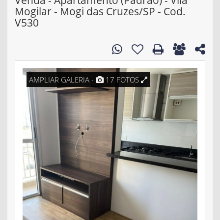
Venda - Apartamento (Padrão) - Vila
Mogilar - Mogi das Cruzes/SP - Cod.
V530
AMPLIAR GALERIA -
17 FOTOS